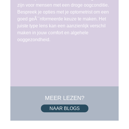
zijn voor mensen met een droge oogconditie.
Bespreek je opties met je optometrist om een
goed geÃ¯nformeerde keuze te maken. Het
juiste type lens kan een aanzienlijk verschil
maken in jouw comfort en algehele
ooggezondheid.
MEER LEZEN?
NAAR BLOGS