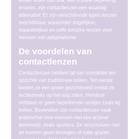
welke reden dan ook, een visuele beperking
ervaren, zijn contactlenzen een waardig
alternatief. Er zijn verschillende types lenzen
beschikbaar, waaronder dagelijkse,
maandelijkse en zelfs torische lenzen voor
mensen met astigmatisme.
De voordelen van
contactlenzen
Contactlenzen hebben tal van voordelen ten
opzichte van traditionele brillen. Ten eerste
bieden ze een groter gezichtsveld omdat ze
rechtstreeks op het oog zitten. Hierdoor
ontstaan er geen beperkende randjes zoals bij
brillen. Bovendien zijn contactlenzen vaak
praktischer voor mensen met een actieve
levensstijl, zoals sporters. Ze verschuiven niet
en kunnen geen beslagen of natte glazen