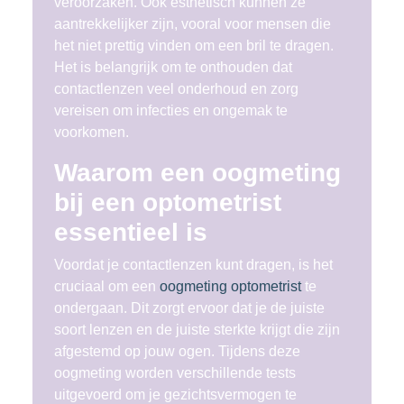
veroorzaken. Ook esthetisch kunnen ze
aantrekkelijker zijn, vooral voor mensen die
het niet prettig vinden om een bril te dragen.
Het is belangrijk om te onthouden dat
contactlenzen veel onderhoud en zorg
vereisen om infecties en ongemak te
voorkomen.
Waarom een oogmeting
bij een optometrist
essentieel is
Voordat je contactlenzen kunt dragen, is het
cruciaal om een
oogmeting optometrist
te
ondergaan. Dit zorgt ervoor dat je de juiste
soort lenzen en de juiste sterkte krijgt die zijn
afgestemd op jouw ogen. Tijdens deze
oogmeting worden verschillende tests
uitgevoerd om je gezichtsvermogen te