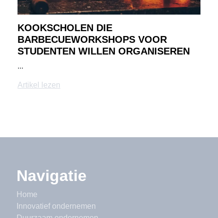
KOOKSCHOLEN DIE
BARBECUEWORKSHOPS VOOR
STUDENTEN WILLEN ORGANISEREN
...
Artikel lezen
Navigatie
Home
Innovatief ondernemen
Duurzaam ondernemen