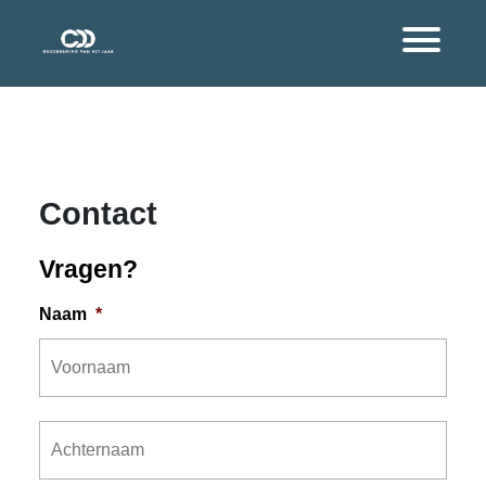
Contact
Vragen?
Naam
*
Voor
Acht