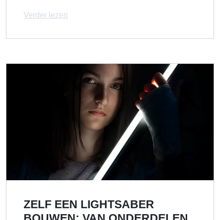
Verder lezen
ZELF EEN LIGHTSABER
BOUWEN: VAN ONDERDELEN