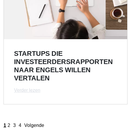
STARTUPS DIE
INVESTEERDERSRAPPORTEN
NAAR ENGELS WILLEN
VERTALEN
Verder lezen
1
2
3
4
Volgende