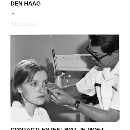
DEN HAAG
...
Artikel lezen
CONTACTLENZEN: WAT JE MOET