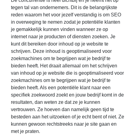
De concurrentie is heel dichtbij en je neemt het op
tegen tal van ondernemers. Dit is de belangrijkste
reden waarom het voor jezelf verstandig is om SEO
in overweging te nemen zodat je potentiële klanten
je gemakkelijk kunnen vinden wanneer ze op
internet naar je producten of diensten zoeken. Je
kunt dit bereiken door inhoud op je website te
schrijven. Deze inhoud is geoptimaliseerd voor
zoekmachines om te begrijpen wat je bedrijf te
bieden heeft. Het draait allemaal om het schrijven
van inhoud op je website die is geoptimaliseerd voor
zoekmachines om te begrijpen wat je bedrijf te
bieden heeft. Als een potentiële klant naar een
specifiek zoekwoord zoekt en jouw bedrijf komt in de
resultaten, dan weten ze dat ze je kunnen
vertrouwen. Ze hoeven dan namelijk geen tijd te
besteden aan het uitzoeken of je echt bent of niet. Ze
kunnen gewoon rechtstreeks naar je site gaan en
met je praten.