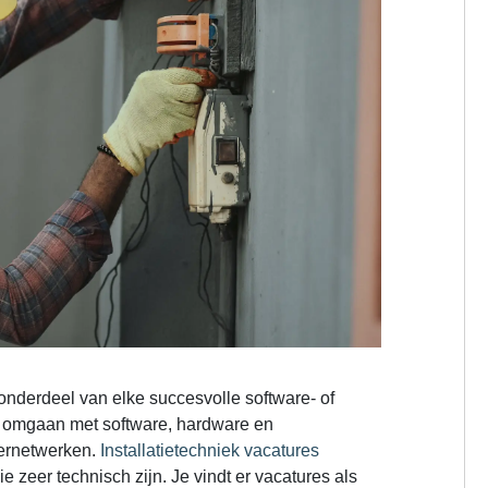
l onderdeel van elke succesvolle software- of
het omgaan met software, hardware en
ternetwerken.
Installatietechniek vacatures
die zeer technisch zijn. Je vindt er vacatures als