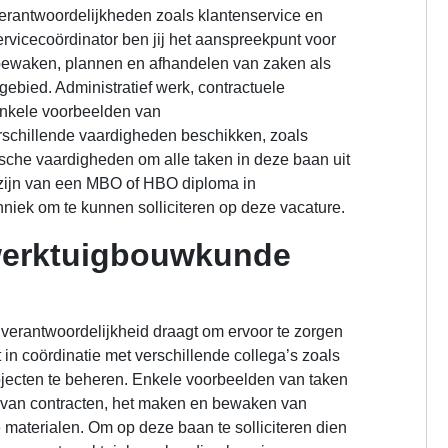
verantwoordelijkheden zoals klantenservice en
ervicecoördinator ben jij het aanspreekpunt voor
t bewaken, plannen en afhandelen van zaken als
kgebied. Administratief werk, contractuele
 enkele voorbeelden van
rschillende vaardigheden beschikken, zoals
che vaardigheden om alle taken in deze baan uit
te zijn van een MBO of HBO diploma in
hniek om te kunnen solliciteren op deze vacature.
werktuigbouwkunde
verantwoordelijkheid draagt ​​om ervoor te zorgen
 in coördinatie met verschillende collega’s zoals
jecten te beheren. Enkele voorbeelden van taken
len van contracten, het maken en bewaken van
materialen. Om op deze baan te solliciteren dien