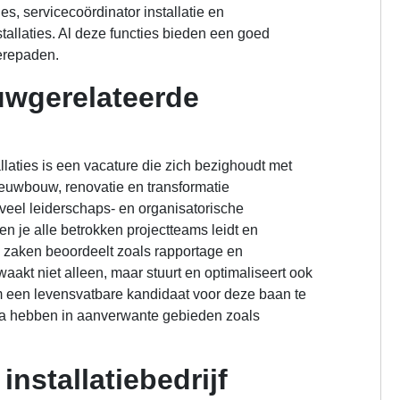
s, servicecoördinator installatie en
allaties. Al deze functies bieden een goed
ièrepaden.
uwgerelateerde
aties is een vacature die zich bezighoudt met
ieuwbouw, renovatie en transformatie
 veel leiderschaps- en organisatorische
 je alle betrokken projectteams leidt en
de zaken beoordeelt zoals rapportage en
aakt niet alleen, maar stuurt en optimaliseert ook
 een ​​levensvatbare kandidaat voor deze baan te
a hebben in aanverwante gebieden zoals
installatiebedrijf