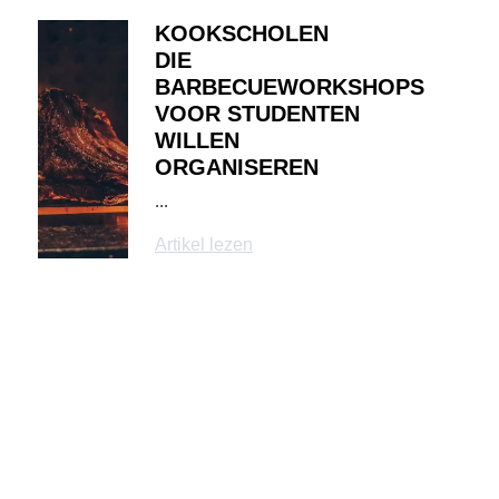
KOOKSCHOLEN
DIE
BARBECUEWORKSHOPS
VOOR STUDENTEN
WILLEN
ORGANISEREN
...
Artikel lezen