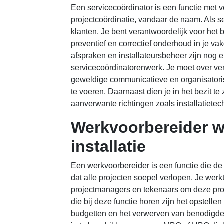
Een servicecoördinator is een functie met 
projectcoördinatie, vandaar de naam. Als s
klanten. Je bent verantwoordelijk voor he
preventief en correctief onderhoud in je va
afspraken en installateursbeheer zijn nog
servicecoördinatorenwerk. Je moet over ve
geweldige communicatieve en organisatoris
te voeren. Daarnaast dien je in het bezit 
aanverwante richtingen zoals installatietec
Werkvoorbereider 
installatie
Een werkvoorbereider is een functie die de 
dat alle projecten soepel verlopen. Je werkt
projectmanagers en tekenaars om deze pro
die bij deze functie horen zijn het opstel
budgetten en het verwerven van benodigde 