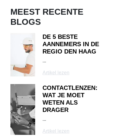
MEEST RECENTE
BLOGS
DE 5 BESTE
AANNEMERS IN DE
REGIO DEN HAAG
...
Artikel lezen
CONTACTLENZEN:
WAT JE MOET
WETEN ALS
DRAGER
...
Artikel lezen