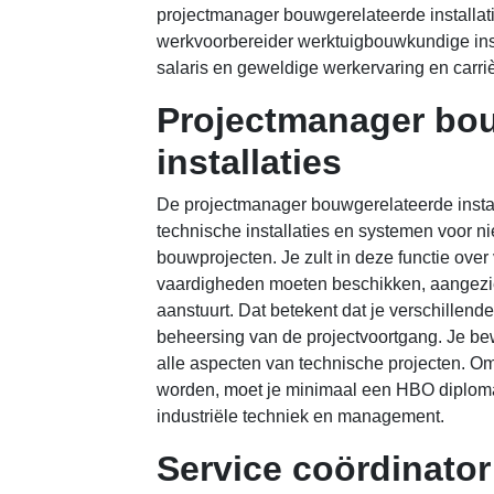
projectmanager bouwgerelateerde installatie
werkvoorbereider werktuigbouwkundige inst
salaris en geweldige werkervaring en carr
Projectmanager bo
installaties
De projectmanager bouwgerelateerde install
technische installaties en systemen voor n
bouwprojecten. Je zult in deze functie over
vaardigheden moeten beschikken, aangezien
aanstuurt. Dat betekent dat je verschillen
beheersing van de projectvoortgang. Je bew
alle aspecten van technische projecten. Om
worden, moet je minimaal een HBO diplom
industriële techniek en management.
Service coördinator 