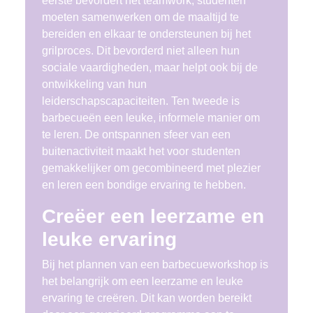
eerste bevordert het teamwork; studenten
moeten samenwerken om de maaltijd te
bereiden en elkaar te ondersteunen bij het
grilproces. Dit bevorderd niet alleen hun
sociale vaardigheden, maar helpt ook bij de
ontwikkeling van hun
leiderschapscapaciteiten. Ten tweede is
barbecueën een leuke, informele manier om
te leren. De ontspannen sfeer van een
buitenactiviteit maakt het voor studenten
gemakkelijker om gecombineerd met plezier
en leren een bondige ervaring te hebben.
Creëer een leerzame en
leuke ervaring
Bij het plannen van een barbecueworkshop is
het belangrijk om een leerzame en leuke
ervaring te creëren. Dit kan worden bereikt