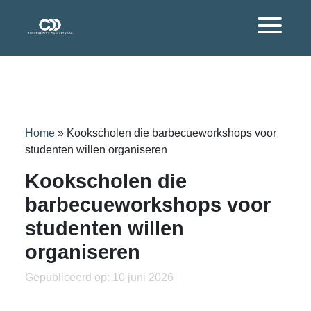
Home
»
Kookscholen die barbecueworkshops voor
studenten willen organiseren
Kookscholen die
barbecueworkshops voor
studenten willen
organiseren
Gepubliceerd op: 10 juni 2026