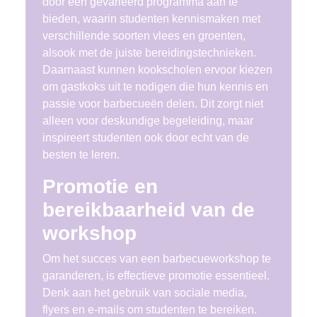
door een gevarieerd programma aan te
bieden, waarin studenten kennismaken met
verschillende soorten vlees en groenten,
alsook met de juiste bereidingstechnieken.
Daarnaast kunnen kookscholen ervoor kiezen
om gastkoks uit te nodigen die hun kennis en
passie voor barbecueën delen. Dit zorgt niet
alleen voor deskundige begeleiding, maar
inspireert studenten ook door echt van de
besten te leren.
Promotie en
bereikbaarheid van de
workshop
Om het succes van een barbecueworkshop te
garanderen, is effectieve promotie essentieel.
Denk aan het gebruik van sociale media,
flyers en e-mails om studenten te bereiken.