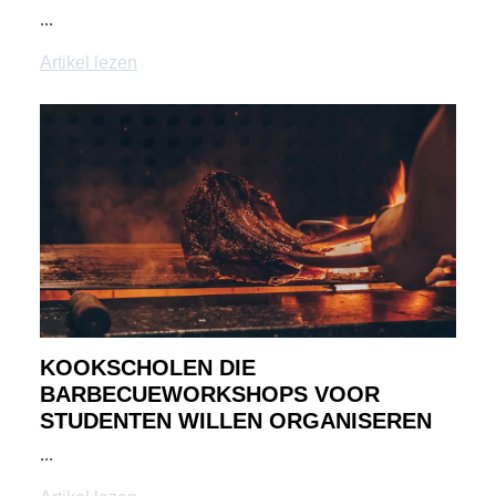
...
Artikel lezen
KOOKSCHOLEN DIE
BARBECUEWORKSHOPS VOOR
STUDENTEN WILLEN ORGANISEREN
...