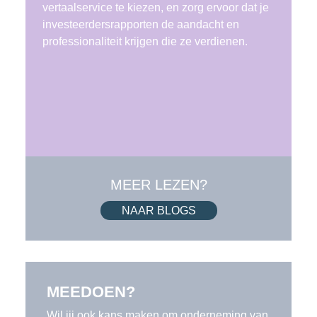
vertaalservice te kiezen, en zorg ervoor dat je
investeerdersrapporten de aandacht en
professionaliteit krijgen die ze verdienen.
MEER LEZEN?
NAAR BLOGS
MEEDOEN?
Wil jij ook kans maken om onderneming van