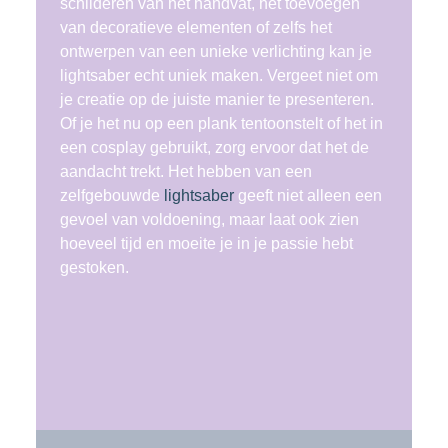
schilderen van het handvat, het toevoegen
van decoratieve elementen of zelfs het
ontwerpen van een unieke verlichting kan je
lightsaber echt uniek maken. Vergeet niet om
je creatie op de juiste manier te presenteren.
Of je het nu op een plank tentoonstelt of het in
een cosplay gebruikt, zorg ervoor dat het de
aandacht trekt. Het hebben van een
zelfgebouwde
lightsaber
geeft niet alleen een
gevoel van voldoening, maar laat ook zien
hoeveel tijd en moeite je in je passie hebt
gestoken.