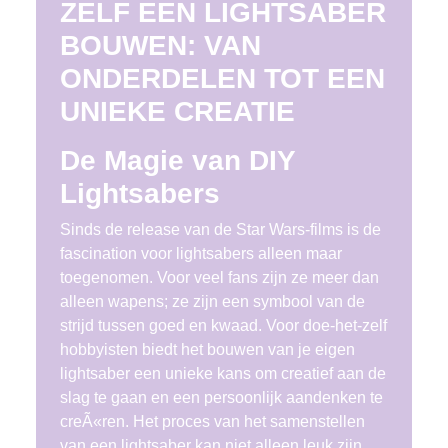
ZELF EEN LIGHTSABER
BOUWEN: VAN
ONDERDELEN TOT EEN
UNIEKE CREATIE
De Magie van DIY
Lightsabers
Sinds de release van de Star Wars-films is de
fascination voor lightsabers alleen maar
toegenomen. Voor veel fans zijn ze meer dan
alleen wapens; ze zijn een symbool van de
strijd tussen goed en kwaad. Voor doe-het-zelf
hobbyisten biedt het bouwen van je eigen
lightsaber een unieke kans om creatief aan de
slag te gaan en een persoonlijk aandenken te
creÃ«ren. Het proces van het samenstellen
van een lightsaber kan niet alleen leuk zijn,